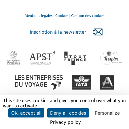
Mentions légales
|
Cookies
|
Gestion des cookies
This site uses cookies and gives you control over what you
want to activate
OK, accept all
Deny all cookies
Personalize
Découvrez nos voyages :
Privacy policy