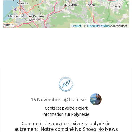
Leaflet
| ©
OpenStreetMap
contributors
16 Novembre ·
@Clarisse
Contactez votre expert
Information sur Polynesie
Comment découvrir et vivre la polynésie
autrement. Notre combiné No Shoes No News