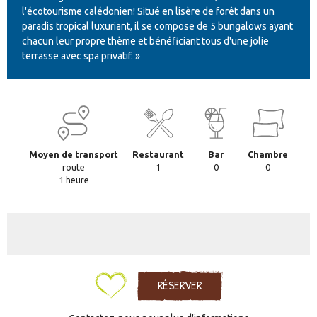
l'écotourisme calédonien! Situé en lisère de forêt dans un
paradis tropical luxuriant, il se compose de 5 bungalows ayant
chacun leur propre thème et bénéficiant tous d'une jolie
terrasse avec spa privatif. »
Moyen de transport
Restaurant
Bar
Chambre
route
1
0
0
1 heure
RÉSERVER