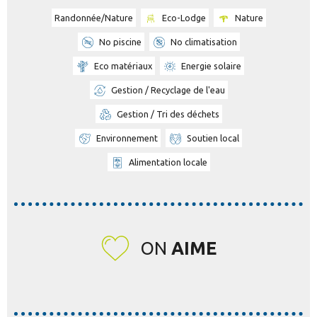
Randonnée/Nature
Eco-Lodge
Nature
No piscine
No climatisation
Eco matériaux
Energie solaire
Gestion / Recyclage de l'eau
Gestion / Tri des déchets
Environnement
Soutien local
Alimentation locale
ON
AIME