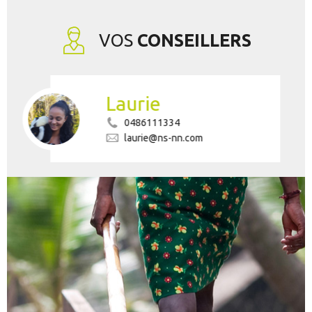
VOS
CONSEILLERS
Laurie
0486111334
laurie@ns-nn.com