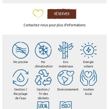
RÉSERVER
Contactez-nous pour plus d'informations
No piscine
No
Eco
Energie
climatisation
matériaux
solaire
Gestion /
Gestion /
Environnement
Soutien
Recyclage
Tri des
local
de l'eau
déchets