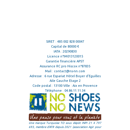
SIRET : 485 002 828 00047
Capital de 80000 €
IATA : 20290830
Licence n°IM013120015
Garantie financière APST
Assurance RC pro Hiscox n°87835
Mail :
contact@ns-nn.com
Adresse : 6 rue Espariat Hôtel Boyer d'Eguilles
Aile Gauche Etage 2
Code postal : 13100 Ville : Aix en Provence
Téléphone :
04.86.11.11.34
Une marque Turquoise TO sous dépôt INPI 21 4 797
693, membre d'ATR depuis 2021 (association Agir pour