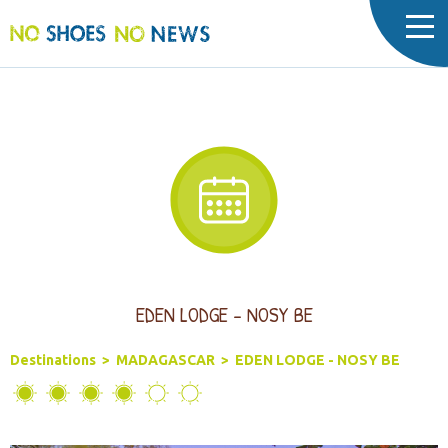
Cookies management panel
EDEN LODGE - NOSY BE
Destinations
>
MADAGASCAR
>
EDEN LODGE - NOSY BE