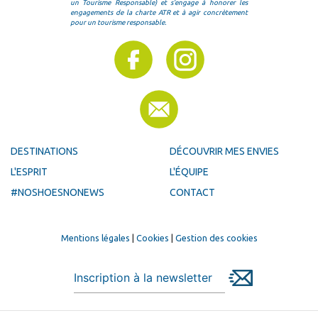
un Tourisme Responsable) et s'engage à honorer les
engagements de la charte ATR et à agir concrètement
pour un tourisme responsable.
DESTINATIONS
DÉCOUVRIR MES ENVIES
L'ESPRIT
L'ÉQUIPE
#NOSHOESNONEWS
CONTACT
Mentions légales
|
Cookies
|
Gestion des cookies