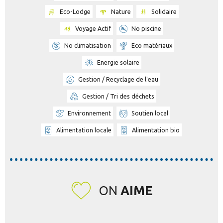
Eco-Lodge
Nature
Solidaire
Voyage Actif
No piscine
No climatisation
Eco matériaux
Energie solaire
Gestion / Recyclage de l'eau
Gestion / Tri des déchets
Environnement
Soutien local
Alimentation locale
Alimentation bio
ON
AIME