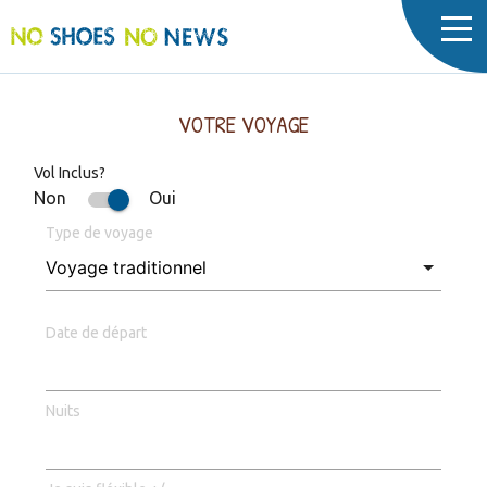
Cookies management panel
VOTRE VOYAGE
Vol Inclus?
Non
Oui
Type de voyage
Date de départ
Nuits