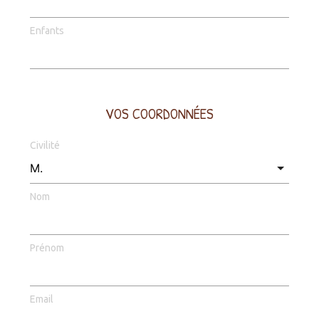
Enfants
VOS COORDONNÉES
Civilité
Nom
Prénom
Email