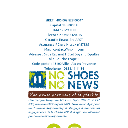
SIRET : 485 002 828 00047
Capital de 80000 €
IATA : 20290830
Licence n°IM013120015
Garantie financière APST
Assurance RC pro Hiscox n°87835
Mail :
contact@ns-nn.com
Adresse : 6 rue Espariat Hôtel Boyer d'Eguilles
Aile Gauche Etage 2
Code postal : 13100 Ville : Aix en Provence
Téléphone :
04.86.11.11.34
Une marque Turquoise TO sous dépôt INPI 21 4 797
693, membre d'ATR depuis 2021 (association Agir pour
un Tourisme Responsable) et s'engage à honorer les
engagements de la charte ATR et à agir concrètement
pour un tourisme responsable.