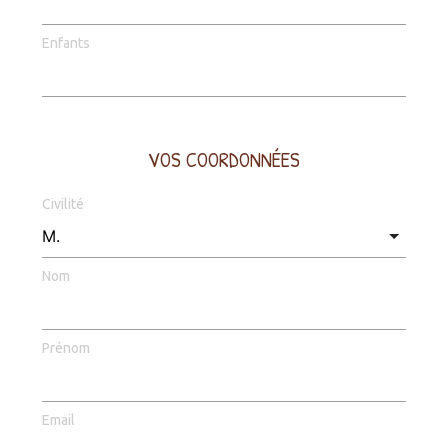
Enfants
VOS COORDONNÉES
Civilité
Nom
Prénom
Email