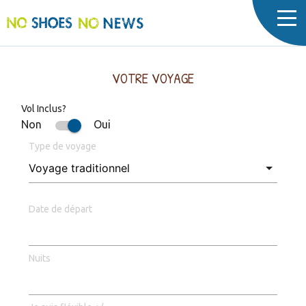
Cookies management panel
VOTRE VOYAGE
Vol Inclus?
Non
Oui
Type de voyage
Date de départ
Nuits