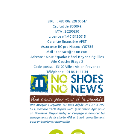
SIRET : 485 002 828 00047
Capital de 80000 €
IATA : 20290830
Licence n°IM013120015
Garantie financière APST
Assurance RC pro Hiscox n°87835
Mail :
contact@ns-nn.com
Adresse : 6 rue Espariat Hôtel Boyer d'Eguilles
Aile Gauche Etage 2
Code postal : 13100 Ville : Aix en Provence
Téléphone :
04.86.11.11.34
Une marque Turquoise TO sous dépôt INPI 21 4 797
693, membre d'ATR depuis 2021 (association Agir pour
un Tourisme Responsable) et s'engage à honorer les
engagements de la charte ATR et à agir concrètement
pour un tourisme responsable.